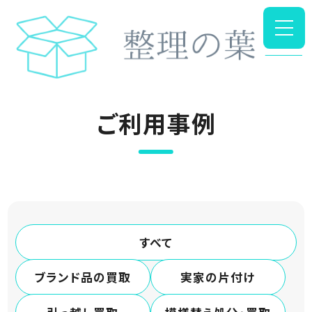
ホーム
ご利用事例
実家の片付け
ご利用事例
すべて
ブランド品の買取
実家の片付け