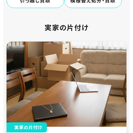
引っ越し買取
模様替え処分・買取
実家の片付け
実家の片付け